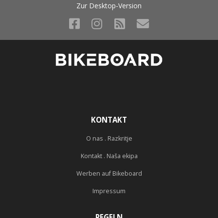
Zur Desktop-Version
KONTAKT
O nas . Razkritje
Kontakt . Naša ekipa
Werben auf Bikeboard
Impressum
REGELN