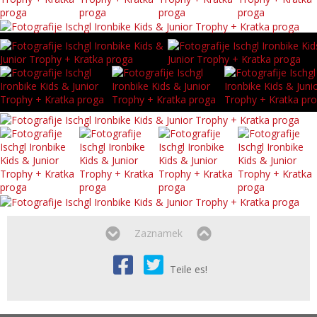
Zaznamek
Teile es!