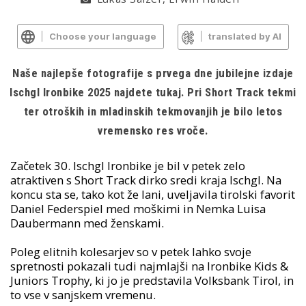
Choose your language
translated by AI
Naše najlepše fotografije s prvega dne jubilejne izdaje
Ischgl Ironbike 2025 najdete tukaj. Pri Short Track tekmi
ter otroških in mladinskih tekmovanjih je bilo letos
vremensko res vroče.
Začetek 30. Ischgl Ironbike je bil v petek zelo
atraktiven s Short Track dirko sredi kraja Ischgl. Na
koncu sta se, tako kot že lani, uveljavila tirolski favorit
Daniel Federspiel med moškimi in Nemka Luisa
Daubermann med ženskami.
Poleg elitnih kolesarjev so v petek lahko svoje
spretnosti pokazali tudi najmlajši na Ironbike Kids &
Juniors Trophy, ki jo je predstavila Volksbank Tirol, in
to vse v sanjskem vremenu.