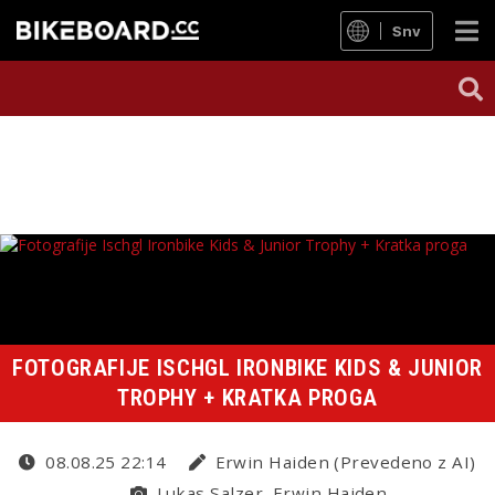
Snv
FOTOGRAFIJE ISCHGL IRONBIKE KIDS & JUNIOR
TROPHY + KRATKA PROGA
08.08.25 22:14
Erwin Haiden (Prevedeno z AI)
Lukas Salzer, Erwin Haiden