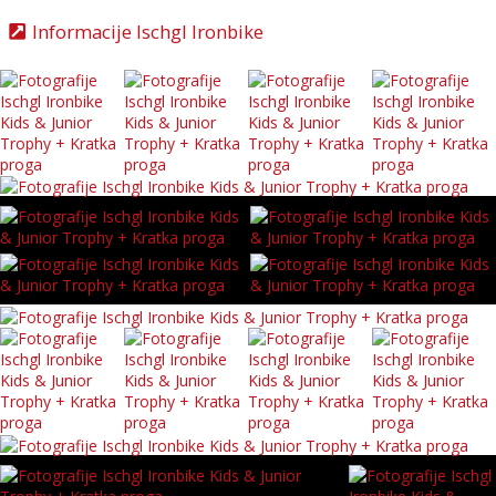
Informacije Ischgl Ironbike