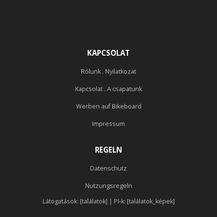
KAPCSOLAT
Rólunk . Nyilatkozat
Kapcsolat . A csapatunk
Werben auf Bikeboard
Impressum
REGELN
Datenschutz
Nutzungsregeln
Látogatások: [találatok] | PI-k: [találatok_képek]