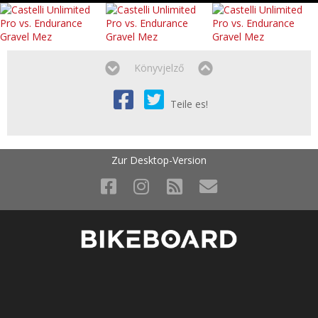
Könyvjelző
Teile es!
Zur Desktop-Version