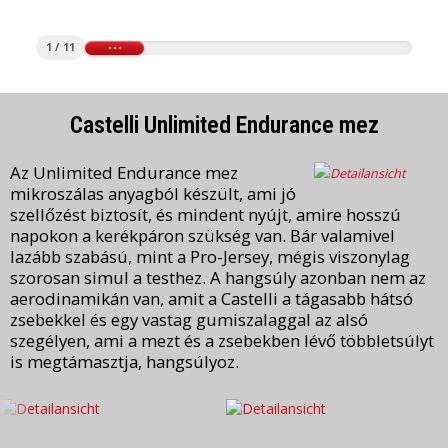
1 / 11
Castelli Unlimited Endurance mez
Az Unlimited Endurance mez
mikroszálas anyagból készült, ami jó
szellőzést biztosít, és mindent nyújt, amire hosszú
napokon a kerékpáron szükség van. Bár valamivel
lazább szabású, mint a Pro-Jersey, mégis viszonylag
szorosan simul a testhez. A hangsúly azonban nem az
aerodinamikán van, amit a Castelli a tágasabb hátsó
zsebekkel és egy vastag gumiszalaggal az alsó
szegélyen, ami a mezt és a zsebekben lévő többletsúlyt
is megtámasztja, hangsúlyoz.