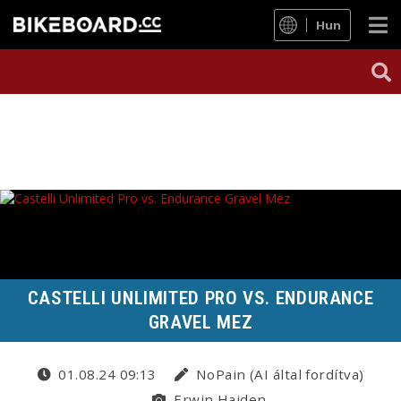
Hun
CASTELLI UNLIMITED PRO VS. ENDURANCE
GRAVEL MEZ
01.08.24 09:13
NoPain (AI által fordítva)
Erwin Haiden