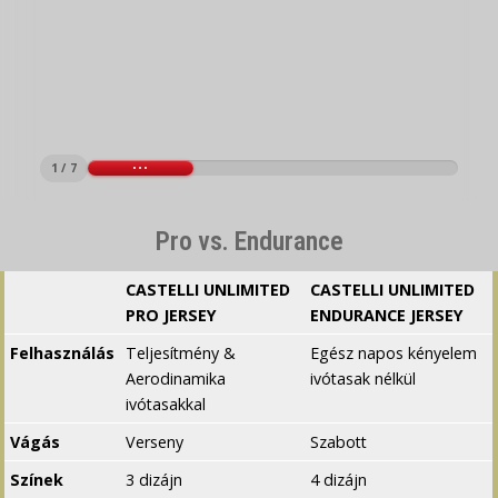
1 / 7
Pro vs. Endurance
CASTELLI UNLIMITED
CASTELLI UNLIMITED
PRO JERSEY
ENDURANCE JERSEY
Felhasználás
Teljesítmény &
Egész napos kényelem
Aerodinamika
ivótasak nélkül
ivótasakkal
Vágás
Verseny
Szabott
Színek
3 dizájn
4 dizájn