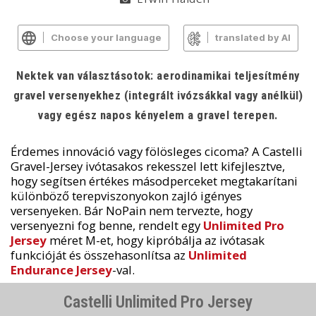
Choose your language
translated by AI
Nektek van választásotok: aerodinamikai teljesítmény
gravel versenyekhez (integrált ivózsákkal vagy anélkül)
vagy egész napos kényelem a gravel terepen.
Érdemes innováció vagy fölösleges cicoma? A Castelli
Gravel-Jersey ivótasakos rekesszel lett kifejlesztve,
hogy segítsen értékes másodperceket megtakarítani
különböző terepviszonyokon zajló igényes
versenyeken. Bár NoPain nem tervezte, hogy
versenyezni fog benne, rendelt egy
Unlimited Pro
Jersey
méret M-et, hogy kipróbálja az ivótasak
funkcióját és összehasonlítsa az
Unlimited
Endurance Jersey
-val.
Castelli Unlimited Pro Jersey