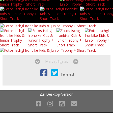
Marcapáginas
Teile es!
Zur Desktop-Version