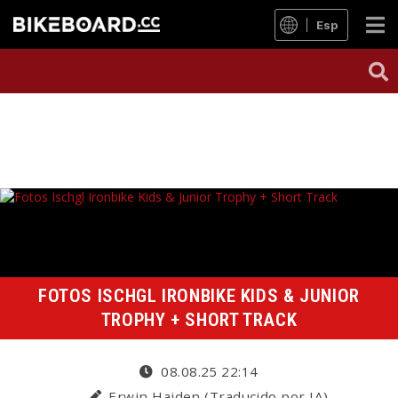
Esp
FOTOS ISCHGL IRONBIKE KIDS & JUNIOR
TROPHY + SHORT TRACK
08.08.25 22:14
Erwin Haiden (Traducido por IA)