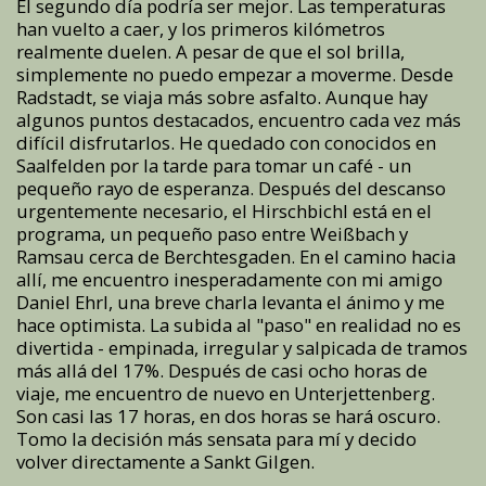
El segundo día podría ser mejor. Las temperaturas
han vuelto a caer, y los primeros kilómetros
realmente duelen. A pesar de que el sol brilla,
simplemente no puedo empezar a moverme. Desde
Radstadt, se viaja más sobre asfalto. Aunque hay
algunos puntos destacados, encuentro cada vez más
difícil disfrutarlos. He quedado con conocidos en
Saalfelden por la tarde para tomar un café - un
pequeño rayo de esperanza. Después del descanso
urgentemente necesario, el Hirschbichl está en el
programa, un pequeño paso entre Weißbach y
Ramsau cerca de Berchtesgaden. En el camino hacia
allí, me encuentro inesperadamente con mi amigo
Daniel Ehrl, una breve charla levanta el ánimo y me
hace optimista. La subida al "paso" en realidad no es
divertida - empinada, irregular y salpicada de tramos
más allá del 17%. Después de casi ocho horas de
viaje, me encuentro de nuevo en Unterjettenberg.
Son casi las 17 horas, en dos horas se hará oscuro.
Tomo la decisión más sensata para mí y decido
volver directamente a Sankt Gilgen.