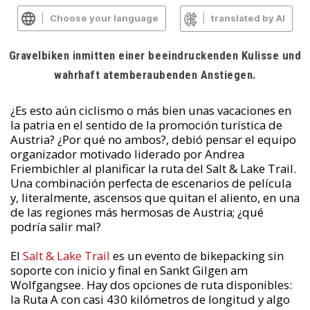
Choose your language
translated by AI
Gravelbiken inmitten einer beeindruckenden Kulisse und
wahrhaft atemberaubenden Anstiegen.
¿Es esto aún ciclismo o más bien unas vacaciones en
la patria en el sentido de la promoción turística de
Austria? ¿Por qué no ambos?, debió pensar el equipo
organizador motivado liderado por Andrea
Friembichler al planificar la ruta del Salt & Lake Trail.
Una combinación perfecta de escenarios de película
y, literalmente, ascensos que quitan el aliento, en una
de las regiones más hermosas de Austria; ¿qué
podría salir mal?
El
Salt & Lake Trail
es un evento de bikepacking sin
soporte con inicio y final en Sankt Gilgen am
Wolfgangsee. Hay dos opciones de ruta disponibles:
la Ruta A con casi 430 kilómetros de longitud y algo