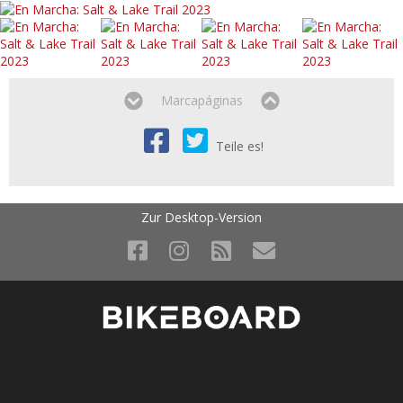
Marcapáginas
Teile es!
Zur Desktop-Version